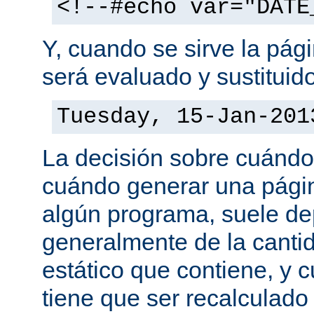
<!--#echo var="DATE
Y, cuando se sirve la pág
será evaluado y sustituid
Tuesday, 15-Jan-201
La decisión sobre cuándo
cuándo generar una pági
algún programa, suele d
generalmente de la canti
estático que contiene, y 
tiene que ser recalculado