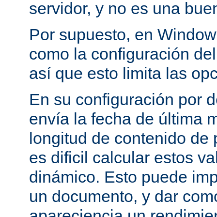
servidor, y no es una bue
Por supuesto, en Windows
como la configuración del 
así que esto limita las op
En su configuración por 
envía la fecha de última m
longitud de contenido de
es dificil calcular estos 
dinámico. Esto puede imp
un documento, y dar como
apareciencia un rendimie