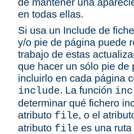
de mantener una aparec
en todas ellas.
Si usa un Include de fich
y/o pie de página puede r
trabajo de estas actualiza
que hacer un sólo pie de
incluirlo en cada página
. La función
include
inc
determinar qué fichero in
atributo
, o el atribu
file
atributo
es una ruta 
file