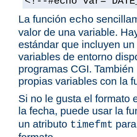
<!--#echo var="DATE
La función
sencilla
echo
valor de una variable. H
estándar que incluyen un
variables de entorno disp
programas CGI. También p
propias variables con la 
Si no le gusta el formato
la fecha, puede usar la f
un atributo
para
timefmt
formato.