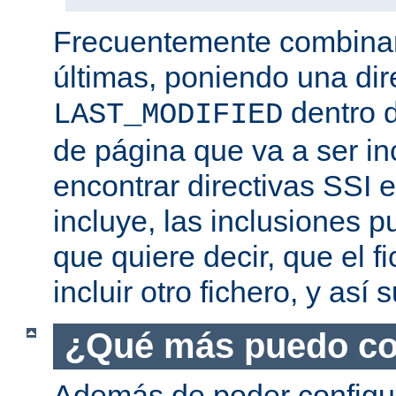
Frecuentemente combina
últimas, poniendo una dir
dentro d
LAST_MODIFIED
de página que va a ser i
encontrar directivas SSI e
incluye, las inclusiones p
que quiere decir, que el f
incluir otro fichero, y así
¿Qué más puedo co
Además de poder configur