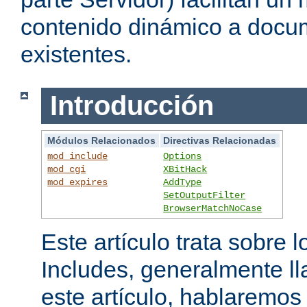
contenido dinámico a doc
existentes.
Introducción
Módulos Relacionados
Directivas Relacionadas
mod_include
Options
mod_cgi
XBitHack
mod_expires
AddType
SetOutputFilter
BrowserMatchNoCase
Este artículo trata sobre 
Includes, generalmente l
este artículo, hablaremo