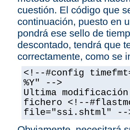
cuestión. El código que s
continuación, puesto en
pondrá ese sello de tiem
descontado, tendrá que te
correctamente, como se i
<!--#config timefmt
%Y" -->
Ultima modificación
fichero <!--#flastm
file="ssi.shtml" --
Obviamente, necesitará su