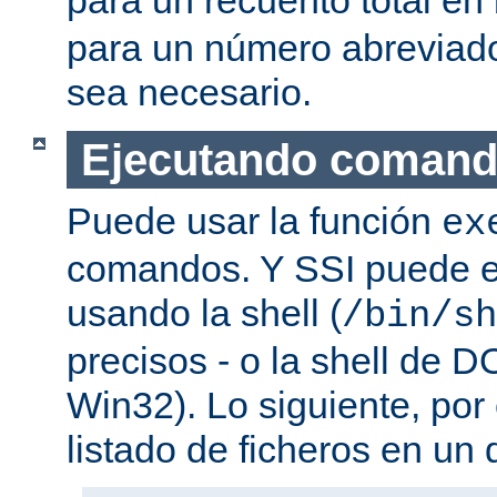
para un número abreviad
sea necesario.
Ejecutando coman
Puede usar la función
ex
comandos. Y SSI puede e
usando la shell (
/bin/sh
precisos - o la shell de D
Win32). Lo siguiente, por
listado de ficheros en un d