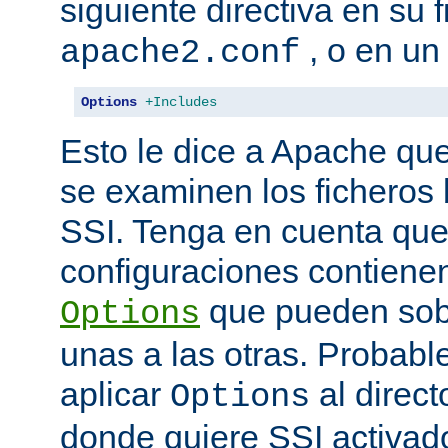
siguiente directiva en su 
, o en un
apache2.conf
Options
+Includes
Esto le dice a Apache que
se examinen los ficheros
SSI. Tenga en cuenta que
configuraciones contienen
que pueden sobr
Options
unas a las otras. Probab
aplicar
al direct
Options
donde quiere SSI activad