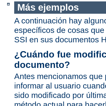
Más ejemplos
A continuación hay algun
específicos de cosas que
SSI en sus documentos 
¿Cuándo fue modific
documento?
Antes mencionamos que 
informar al usuario cuan
sido modificado por última
método actual para hacer