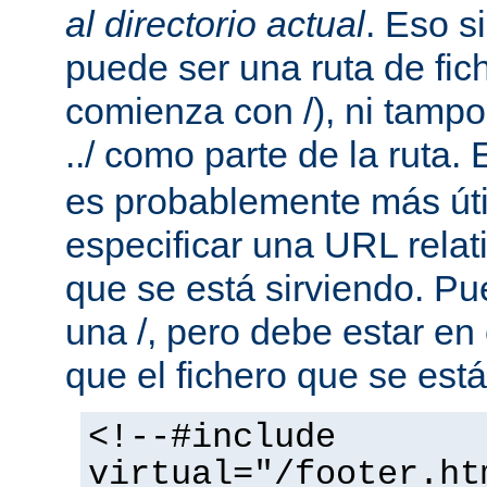
al directorio actual
. Eso s
puede ser una ruta de fic
comienza con /), ni tamp
../ como parte de la ruta. 
es probablemente más útil
especificar una URL rela
que se está sirviendo. P
una /, pero debe estar en
que el fichero que se está
<!--#include
virtual="/footer.ht