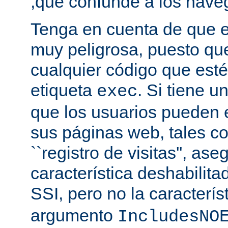
,que confunde a los nave
Tenga en cuenta de que es
muy peligrosa, puesto qu
cualquier código que esté
etiqueta
. Si tiene u
exec
que los usuarios pueden 
sus páginas web, tales c
``registro de visitas'', as
característica deshabilita
SSI, pero no la caracterís
argumento
IncludesNO