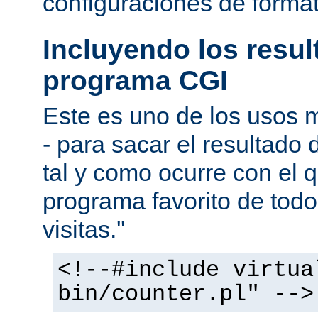
configuraciones de forma
Incluyendo los resu
programa CGI
Este es uno de los usos
- para sacar el resultado
tal y como ocurre con el q
programa favorito de todo
visitas.''
<!--#include virtua
bin/counter.pl" -->