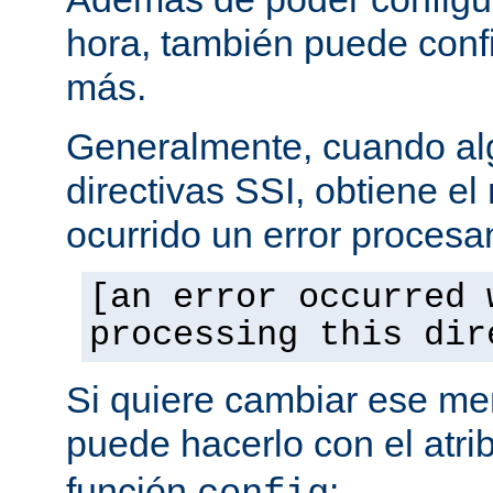
hora, también puede conf
más.
Generalmente, cuando al
directivas SSI, obtiene e
ocurrido un error procesa
[an error occurred 
processing this dir
Si quiere cambiar ese men
puede hacerlo con el atri
función
: