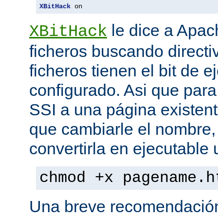
XBitHack
 on
le dice a Apa
XBitHack
ficheros buscando directiv
ficheros tienen el bit de 
configurado. Asi que para
SSI a una página existent
que cambiarle el nombre, 
convertirla en ejecutabl
chmod +x pagename.h
Una breve recomendación