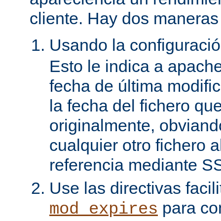
cliente. Hay dos maneras 
Usando la configuraci
Esto le indica a apach
fecha de última modifi
la fecha del fichero qu
originalmente, obviand
cualquier otro fichero 
referencia mediante SS
Use las directivas facil
para con
mod_expires