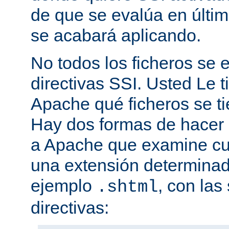
de que se evalúa en últim
se acabará aplicando.
No todos los ficheros se
directivas SSI. Usted Le t
Apache qué ficheros se t
Hay dos formas de hacer 
a Apache que examine cua
una extensión determina
ejemplo
, con las
.shtml
directivas: