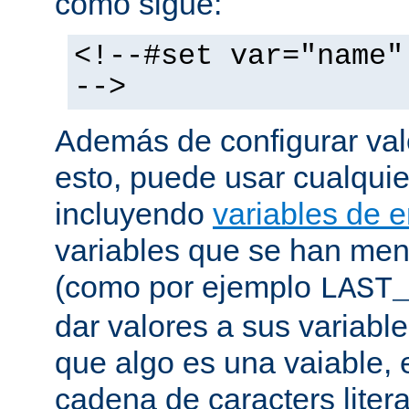
como sigue:
<!--#set var="name"
-->
Además de configurar val
esto, puede usar cualquier
incluyendo
variables de 
variables que se han me
(como por ejemplo
LAST
dar valores a sus variable
que algo es una vaiable, 
cadena de caracters liter