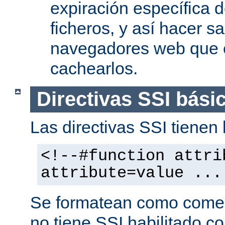
expiración específica 
ficheros, y así hacer s
navegadores web que 
cachearlos.
Directivas SSI bási
Las directivas SSI tienen l
<!--#function attri
attribute=value ...
Se formatean como comen
no tiene SSI habilitado co