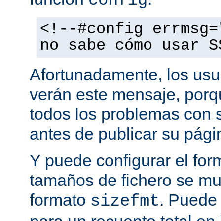
config
<!--#config errmsg=
no sabe cómo usar S
Afortunadamente, los usu
verán este mensaje, porq
todos los problemas con s
antes de publicar su pág
Y puede configurar el for
tamaños de fichero se mu
formato
. Puede
sizefmt
para un recuento total en