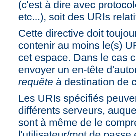
(c'est à dire avec protoco
etc...), soit des URIs relati
Cette directive doit toujou
contenir au moins le(s) UR
cet espace. Dans le cas co
envoyer un en-tête d'auto
requête
à destination de c
Les URIs spécifiés peuven
différents serveurs, auquel
sont à même de le compre
l'utilisateur/mot de passe