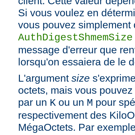
client. Cette valeur dépe
Si vous voulez en détermi
vous pouvez simplement d
AuthDigestShmemSize
message d'erreur que ren
lorsqu'on essaiera de le 
L'argument
size
s'exprime
octets, mais vous pouvez 
par un
ou un
pour spéc
K
M
respectivement des KiloO
MégaOctets. Par exemple, 