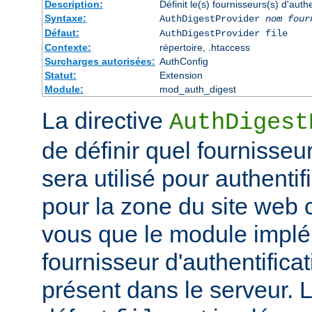
Description:
Définit le(s) fournisseurs(s) d'aut
Syntaxe:
AuthDigestProvider
nom four
Défaut:
AuthDigestProvider file
Contexte:
répertoire, .htaccess
Surcharges autorisées:
AuthConfig
Statut:
Extension
Module:
mod_auth_digest
La directive
AuthDigest
de définir quel fournisseur
sera utilisé pour authentifi
pour la zone du site web
vous que le module implé
fournisseur d'authentificat
présent dans le serveur. 