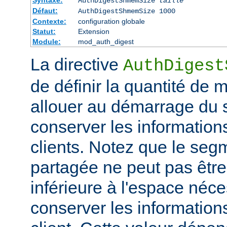
Syntaxe:
AuthDigestShmemSize
taille
Défaut:
AuthDigestShmemSize 1000
Contexte:
configuration globale
Statut:
Extension
Module:
mod_auth_digest
La directive
AuthDigest
de définir la quantité de
allouer au démarrage du s
conserver les information
clients. Notez que le se
partagée ne peut pas être 
inférieure à l'espace néc
conserver les information