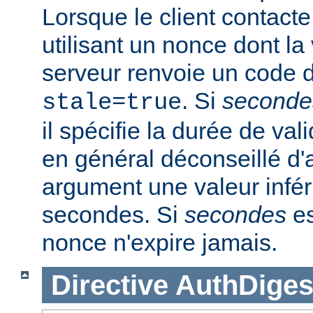
Lorsque le client contacte
utilisant un nonce dont la 
serveur renvoie un code d
. Si
seconde
stale=true
il spécifie la durée de vali
en général déconseillé d'a
argument une valeur infér
secondes. Si
secondes
es
nonce n'expire jamais.
Directive
AuthDiges