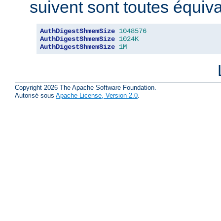
suivent sont toutes équiva
AuthDigestShmemSize
1048576
AuthDigestShmemSize
1024K
AuthDigestShmemSize
1M
Copyright 2026 The Apache Software Foundation.
Autorisé sous
Apache License, Version 2.0
.