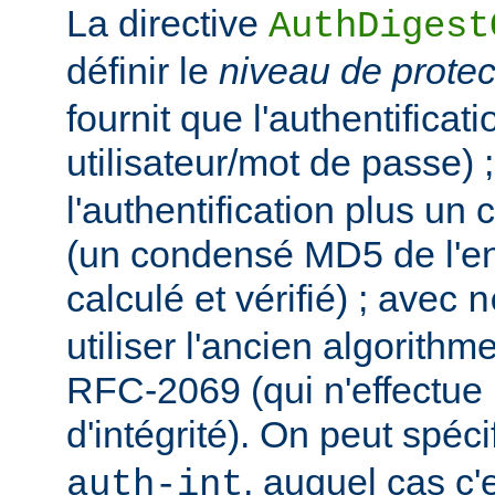
La directive
AuthDigest
définir le
niveau de protec
fournit que l'authentificat
utilisateur/mot de passe) 
l'authentification plus un c
(un condensé MD5 de l'ent
calculé et vérifié) ; avec
n
utiliser l'ancien algorit
RFC-2069 (qui n'effectue 
d'intégrité). On peut spécif
, auquel cas c'
auth-int