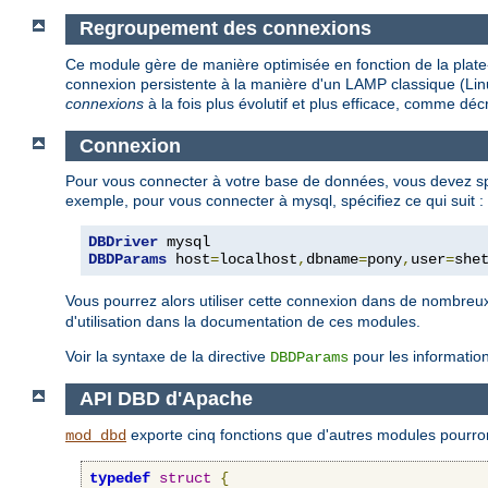
Regroupement des connexions
Ce module gère de manière optimisée en fonction de la plate
connexion persistente à la manière d'un LAMP classique (Linu
connexions
à la fois plus évolutif et plus efficace, comme déc
Connexion
Pour vous connecter à votre base de données, vous devez spé
exemple, pour vous connecter à mysql, spécifiez ce qui suit :
DBDriver
DBDParams
 host
=
localhost
,
dbname
=
pony
,
user
=
she
Vous pourrez alors utiliser cette connexion dans de nombr
d'utilisation dans la documentation de ces modules.
Voir la syntaxe de la directive
pour les informatio
DBDParams
API DBD d'Apache
exporte cinq fonctions que d'autres modules pourront
mod_dbd
typedef
struct
{