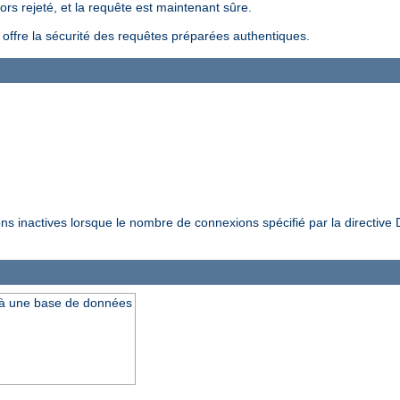
ors rejeté, et la requête est maintenant sûre.
i offre la sécurité des requêtes préparées authentiques.
ions inactives lorsque le nombre de connexions spécifié par la directiv
 à une base de données