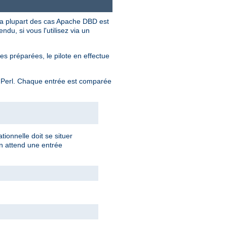
la plupart des cas Apache DBD est
ndu, si vous l'utilisez via un
 préparées, le pilote en effectue
 Perl. Chaque entrée est comparée
tionnelle doit se situer
on attend une entrée