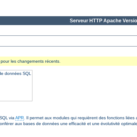
Serveur HTTP Apache Versio
se pour les changements récents.
 de données SQL
 SQL via
APR
. Il permet aux modules qui requièrent des fonctions lié
onférer aux bases de données une efficacité et une évolutivité optima