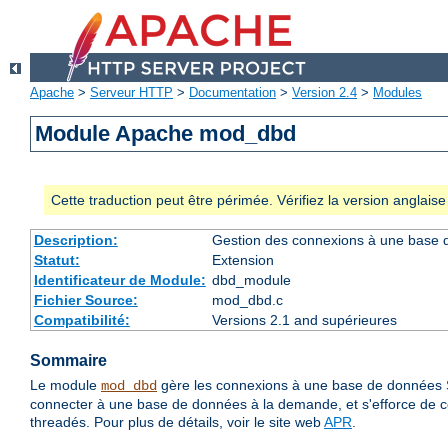
Apache
>
Serveur HTTP
>
Documentation
>
Version 2.4
>
Modules
Module Apache mod_dbd
Cette traduction peut être périmée. Vérifiez la version anglai
Description:
Gestion des connexions à une base
Statut:
Extension
Identificateur de Module:
dbd_module
Fichier Source:
mod_dbd.c
Compatibilité:
Versions 2.1 and supérieures
Sommaire
Le module
gère les connexions à une base de données
mod_dbd
connecter à une base de données à la demande, et s'efforce de c
threadés. Pour plus de détails, voir le site web
APR
.