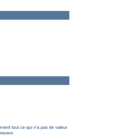
nent tout ce qui n'a pas de valeur
nnexion.