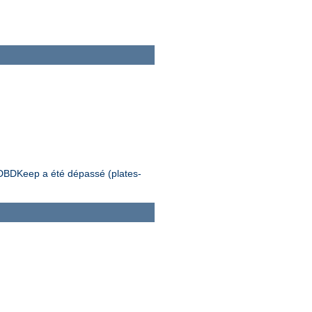
e DBDKeep a été dépassé (plates-