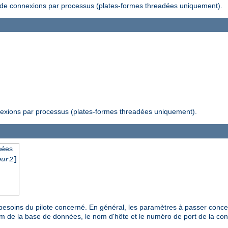
f de connexions par processus (plates-formes threadées uniquement).
nexions par processus (plates-formes threadées uniquement).
nées
eur2
]
 besoins du pilote concerné. En général, les paramètres à passer concer
om de la base de données, le nom d'hôte et le numéro de port de la co