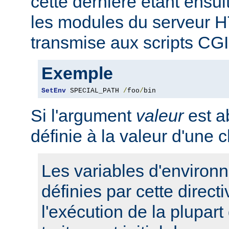
cette dernière étant ensui
les modules du serveur 
transmise aux scripts CGI
Exemple
SetEnv
 SPECIAL_PATH 
/
foo
/
bin
Si l'argument
valeur
est ab
définie à la valeur d'une 
Les variables d'environ
définies par cette direct
l'exécution de la plupart