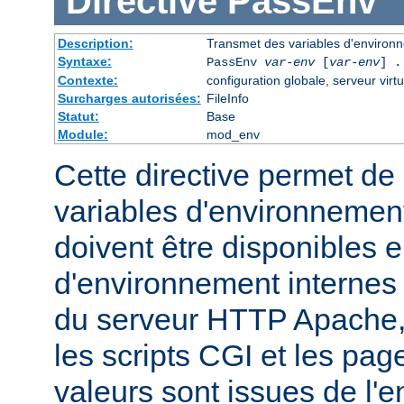
Directive
PassEnv
Description:
Transmet des variables d'environn
Syntaxe:
PassEnv
var-env
[
var-env
] .
Contexte:
configuration globale, serveur virtu
Surcharges autorisées:
FileInfo
Statut:
Base
Module:
mod_env
Cette directive permet de 
variables d'environnemen
doivent être disponibles e
d'environnement internes
du serveur HTTP Apache,
les scripts CGI et les pag
valeurs sont issues de l'