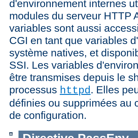
d'environnement internes uti
modules du serveur HTTP 
variables sont aussi accessi
CGI en tant que variables 
système natives, et disponi
SSI. Les variables d'envir
être transmises depuis le sh
processus
. Elles pe
httpd
définies ou supprimées au 
de configuration.