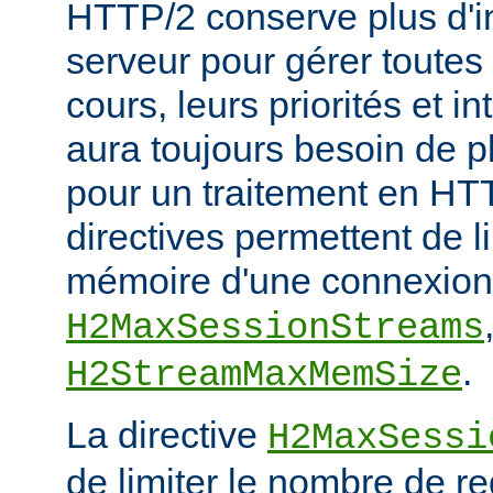
HTTP/2 conserve plus d'in
serveur pour gérer toutes
cours, leurs priorités et i
aura toujours besoin de 
pour un traitement en HTT
directives permettent de l
mémoire d'une connexion
H2MaxSessionStreams
.
H2StreamMaxMemSize
La directive
H2MaxSessi
de limiter le nombre de r