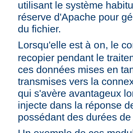
utilisant le système habit
réserve d'Apache pour gér
du fichier.
Lorsqu'elle est à
, le c
on
recopier pendant le traite
ces données mises en ta
transmises vers la connex
qui s'avère avantageux lo
injecte dans la réponse de
possédant des durées de v
Un exemple de ces module