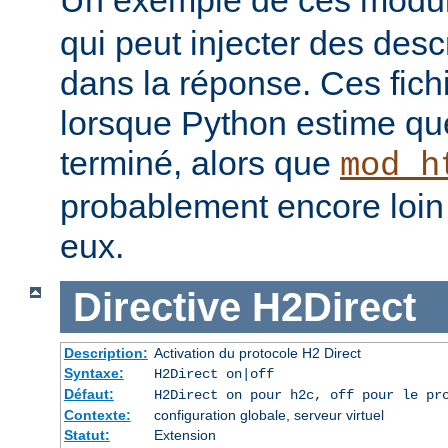
qui peut injecter des desc
dans la réponse. Ces fich
lorsque Python estime que
terminé, alors que
mod_h
probablement encore loin 
eux.
Directive
H2Direct
Description:
Activation du protocole H2 Direct
Syntaxe:
H2Direct on|off
Défaut:
H2Direct on pour h2c, off pour le pr
Contexte:
configuration globale, serveur virtuel
Statut:
Extension