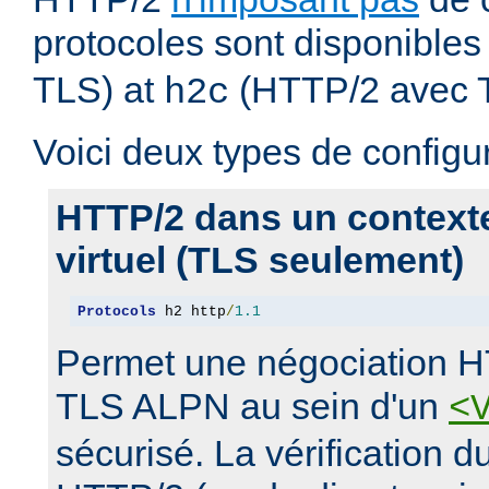
protocoles sont disponibles
TLS) at
(HTTP/2 avec 
h2c
Voici deux types de configur
HTTP/2 dans un context
virtuel (TLS seulement)
Protocols
 h2 http
/
1.1
Permet une négociation H
TLS ALPN au sein d'un
<
sécurisé. La vérification 