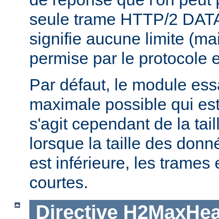
seule trame HTTP/2 DATA
signifie aucune limite (ma
permise par le protocole e
Par défaut, le module essaie
maximale possible qui est 
s'agit cependant de la tai
lorsque la taille des don
est inférieure, les trames
courtes.
Directive
H2MaxHea