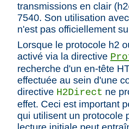
transmissions en clair (h
7540. Son utilisation ave
n'est pas officiellement s
Lorsque le protocole h2 o
activé via la directive
Pro
recherche d'un en-tête HT
effectuée au sein d'une c
directive
ne pr
H2Direct
effet. Ceci est important 
qui utilisent un protocole
lecture initiale peut entr