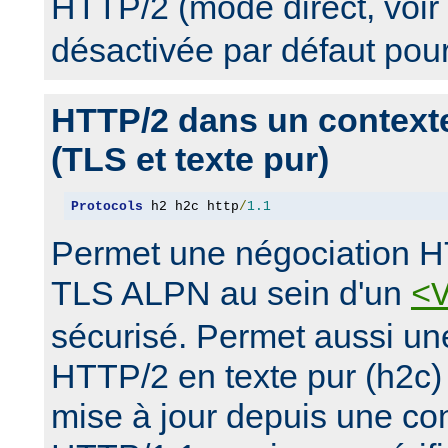
HTTP/2 (mode direct, voir
désactivée par défaut pou
HTTP/2 dans un context
(TLS et texte pur)
Protocols
 h2 h2c http
/
1.1
Permet une négociation H
TLS ALPN au sein d'un
<
sécurisé. Permet aussi un
HTTP/2 en texte pur (h2c)
mise à jour depuis une con