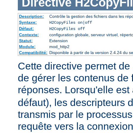
Directive
H2CopyFil
Description:
Contrôle la gestion des fichiers dans les ré
Syntaxe:
H2CopyFiles on|off
Défaut:
H2CopyFiles off
Contexte:
configuration globale, serveur virtuel, répert
Statut:
Extension
Module:
mod_http2
Compatibilité:
Disponible à partir de la version 2.4.24 du
Cette directive permet de 
de gérer les contenus de f
réponses. Lorsqu'elle est
défaut), les descripteurs d
transmis par le processus
requête vers la connexion