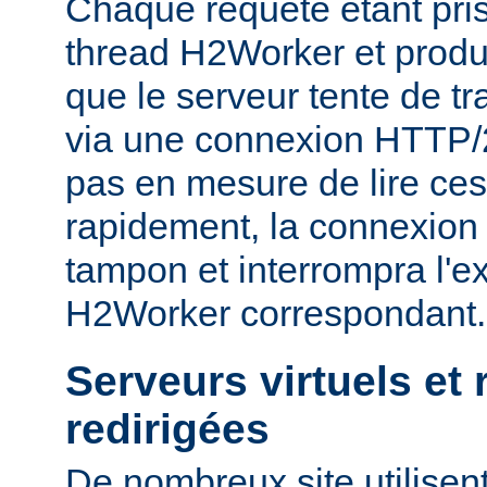
Chaque requête étant pri
thread H2Worker et prod
que le serveur tente de tr
via une connexion HTTP/2, 
pas en mesure de lire ce
rapidement, la connexion 
tampon et interrompra l'e
H2Worker correspondant.
Serveurs virtuels et
redirigées
De nombreux site utilisent