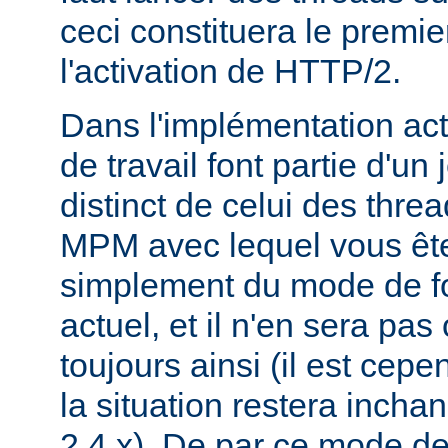
ceci constituera le premie
l'activation de HTTP/2.
Dans l'implémentation act
de travail font partie d'un
distinct de celui des threa
MPM avec lequel vous êtes 
simplement du mode de f
actuel, et il n'en sera pas
toujours ainsi (il est cep
la situation restera incha
2.4.x). De par ce mode de