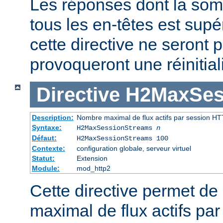
Les réponses dont la som
tous les en-têtes est supé
cette directive ne seront p
provoqueront une réinitiali
Directive
H2MaxSes
Description:
Nombre maximal de flux actifs par session HT
Syntaxe:
H2MaxSessionStreams
n
Défaut:
H2MaxSessionStreams 100
Contexte:
configuration globale, serveur virtuel
Statut:
Extension
Module:
mod_http2
Cette directive permet de 
maximal de flux actifs pa