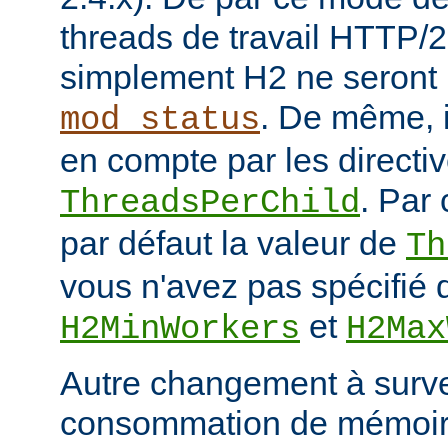
threads de travail HTTP/2
simplement H2 ne seront 
. De même, i
mod_status
en compte par les directiv
. Par 
ThreadsPerChild
par défaut la valeur de
Th
vous n'avez pas spécifié d
et
H2MinWorkers
H2Max
Autre changement à surveil
consommation de mémoire