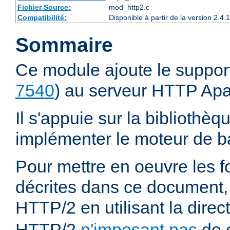
Fichier Source:
mod_http2.c
Compatibilité:
Disponible à partir de la version 2.
Sommaire
Ce module ajoute le suppor
7540
) au serveur HTTP Ap
Il s'appuie sur la bibliothè
implémenter le moteur de ba
Pour mettre en oeuvre les f
décrites dans ce document,
HTTP/2 en utilisant la direc
HTTP/2
n'imposant pas
de c