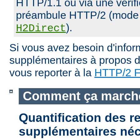
HTTP/1.1 ou via une vérifi
préambule HTTP/2 (mode d
).
H2Direct
Si vous avez besoin d'infor
supplémentaires à propos du
vous reporter à la
HTTP/2 
Comment ça march
Quantification des 
supplémentaires néc