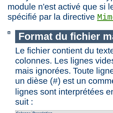
module n'est activé que si l
spécifié par la directive
Mim
Format du fichier 
Le fichier contient du text
colonnes. Les lignes vide
mais ignorées. Toute lig
un dièse (
) est un comme
#
lignes sont interprétées
suit :
Colonne
Description