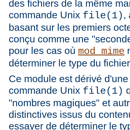
des fichiers de la même ma
commande Unix
,
file(1)
basant sur les premiers octet
conçu comme une "seconde 
pour les cas où
n
mod_mime
déterminer le type du fichier
Ce module est dérivé d'une 
commande Unix
q
file(1)
"nombres magiques" et aut
distinctives issus du conten
essayer de déterminer le t