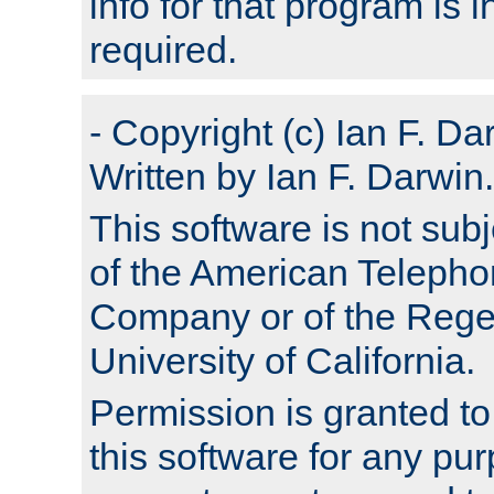
info for that program is
required.
- Copyright (c) Ian F. Da
Written by Ian F. Darwin.
This software is not subj
of the American Teleph
Company or of the Regen
University of California.
Permission is granted t
this software for any pu