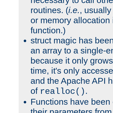
routines. (
i.e.
, usually 
or memory allocation in
function.)
struct magic has bee
an array to a single-e
because it only grows
time, it's only access
and the Apache API h
of
.
realloc()
Functions have been 
their parameters from