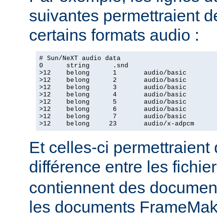
suivantes permettraient d
certains formats audio :
# Sun/NeXT audio data

0      string      .snd

>12    belong      1       audio/basic

>12    belong      2       audio/basic

>12    belong      3       audio/basic

>12    belong      4       audio/basic

>12    belong      5       audio/basic

>12    belong      6       audio/basic

>12    belong      7       audio/basic

>12    belong     23       audio/x-adpcm
Et celles-ci permettraient
différence entre les fichie
contiennent des document
les documents FrameMake