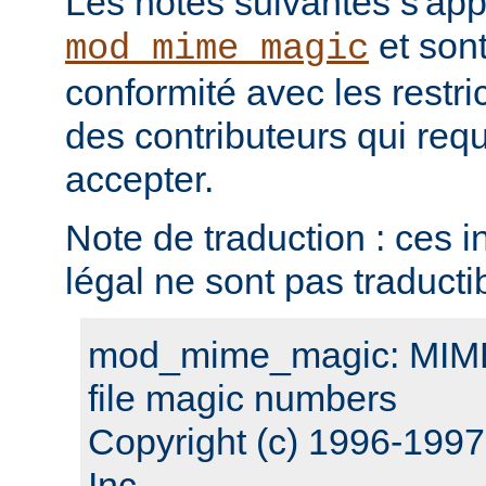
Les notes suivantes s'ap
et sont
mod_mime_magic
conformité avec les restri
des contributeurs qui requ
accepter.
Note de traduction : ces i
légal ne sont pas traducti
mod_mime_magic: MIME 
file magic numbers
Copyright (c) 1996-199
Inc.