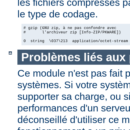
les fichiers compressés pa
le type de codage.
# gzip (GNU zip, à ne pas confondre avec

#       l'archiveur zip [Info-ZIP/PKWARE])

0  string  \037\213  application/octet-stream
Problèmes liés aux
Ce module n'est pas fait p
systèmes. Si votre systèm
supporter sa charge, ou si
performances d'un serveur
déconseillé d'utiliser ce 