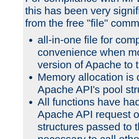
this has been very signif
from the free "file" com
all-in-one file for com
convenience when mo
version of Apache to t
Memory allocation is 
Apache API's pool str
All functions have ha
Apache API request o
structures passed to
necessary to call oth