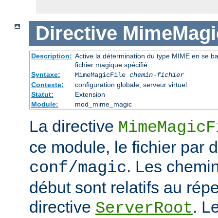
Directive
MimeMagic
Description:
Active la détermination du type MIME en se basa
fichier magique spécifié
Syntaxe:
MimeMagicFile
chemin-fichier
Contexte:
configuration globale, serveur virtuel
Statut:
Extension
Module:
mod_mime_magic
La directive
MimeMagicF
ce module, le fichier par d
. Les chemin
conf/magic
début sont relatifs au répe
directive
. L
ServerRoot