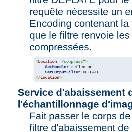
requête nécessite un e
Encoding contenant la 
que le filtre renvoie l
compressées.
<
Location
"/compress"
>
SetHandler
 reflector

SetOutputFilter
</
Location
>
Service d'abaissement 
l'échantillonnage d'ima
Fait passer le corps de
filtre d'abaissement de