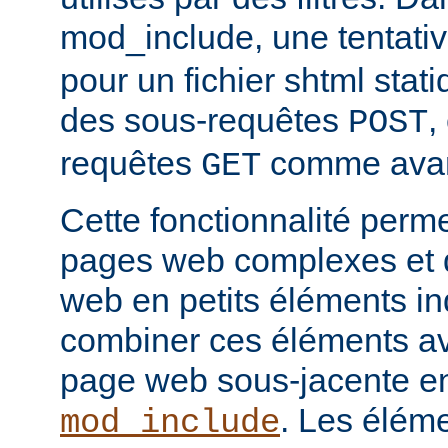
mod_include, une tentati
pour un fichier shtml stati
des sous-requêtes
,
POST
requêtes
comme avan
GET
Cette fonctionnalité perm
pages web complexes et d
web en petits éléments ind
combiner ces éléments ave
page web sous-jacente en 
. Les élém
mod_include