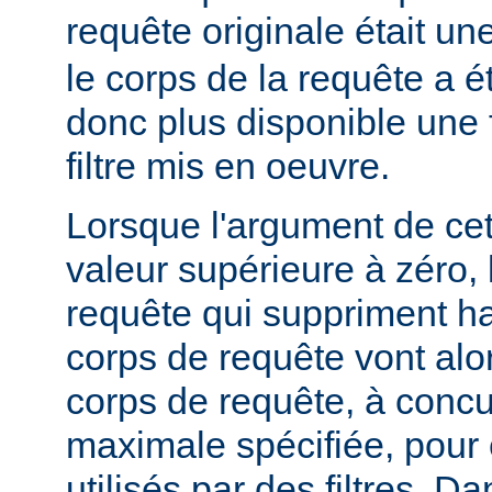
requête originale était u
le corps de la requête a é
donc plus disponible une f
filtre mis en oeuvre.
Lorsque l'argument de cet
valeur supérieure à zéro,
requête qui suppriment ha
corps de requête vont alo
corps de requête, à concur
maximale spécifiée, pour
utilisés par des filtres. Da