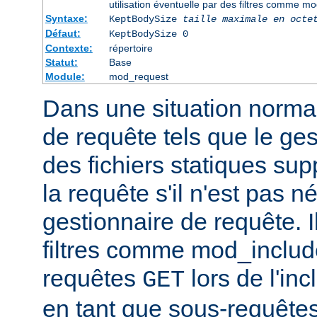
utilisation éventuelle par des filtres comme m
Syntaxe:
KeptBodySize
taille maximale en octe
Défaut:
KeptBodySize 0
Contexte:
répertoire
Statut:
Base
Module:
mod_request
Dans une situation normal
de requête tels que le ges
des fichiers statiques sup
la requête s'il n'est pas 
gestionnaire de requête. I
filtres comme mod_include
requêtes
lors de l'in
GET
en tant que sous-requêtes