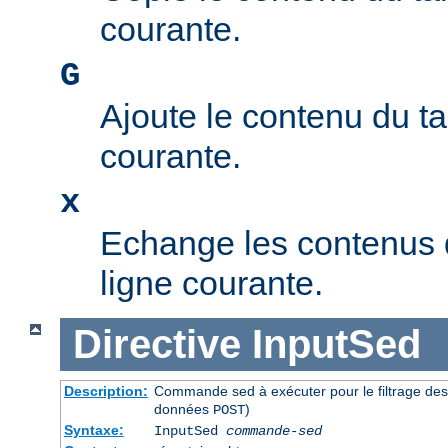
courante.
G
Ajoute le contenu du t
courante.
x
Echange les contenus 
ligne courante.
Directive
InputSed
Description:
Commande sed à exécuter pour le filtrage de
données
)
POST
Syntaxe:
InputSed
commande-sed