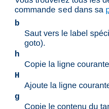
commande
dans sa
sed
b
Saut vers le label spéci
goto).
h
Copie la ligne courant
H
Ajoute la ligne couran
g
Copie le contenu du ta