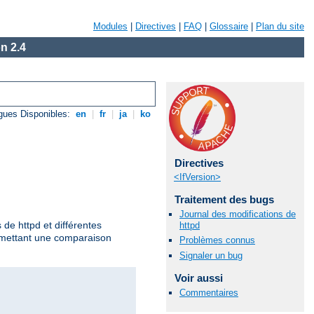
Modules
|
Directives
|
FAQ
|
Glossaire
|
Plan du site
n 2.4
gues Disponibles:
en
|
fr
|
ja
|
ko
Directives
<IfVersion>
Traitement des bugs
Journal des modifications de
 de httpd et différentes
httpd
ermettant une comparaison
Problèmes connus
Signaler un bug
Voir aussi
Commentaires