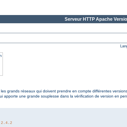
Serveur HTTP Apache Versio
Lan
n
t les grands réseaux qui doivent prendre en compte différentes versions
qui apporte une grande souplesse dans la vérification de version en p
 2.4.2