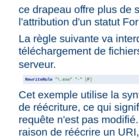
ce drapeau offre plus de
l'attribution d'un statut Fo
La règle suivante va interd
téléchargement de fichie
serveur.
RewriteRule
"\.exe"
"-"
[
F
]
Cet exemple utilise la synt
de réécriture, ce qui signi
requête n'est pas modifié.
raison de réécrire un URI