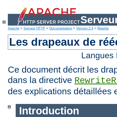
Serveu
Apache
>
Serveur HTTP
>
Documentation
>
Version 2.4
>
Rewrite
Les drapeaux de rééc
Langues 
Ce document décrit les dra
dans la directive
RewriteR
des explications détaillées
Introduction