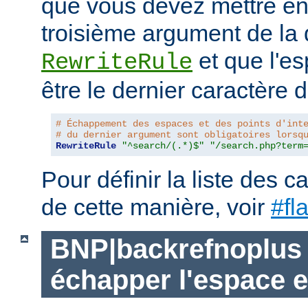
que vous devez mettre ent
troisième argument de la 
et que l'es
RewriteRule
être le dernier caractère de
# Échappement des espaces et des points d'int
# du dernier argument sont obligatoires lorsq
RewriteRule
"^search/(.*)$"
"/search.php?term
Pour définir la liste des 
de cette manière, voir
#fl
BNP|backrefnoplus 
échapper l'espace e