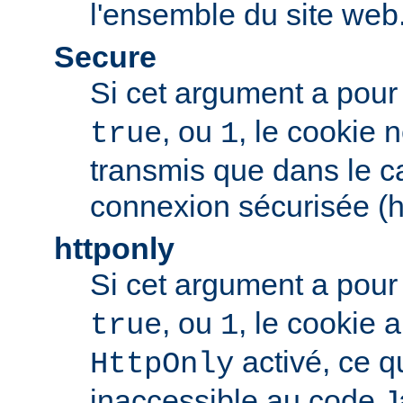
l'ensemble du site web
Secure
Si cet argument a pour
, ou
, le cookie 
true
1
transmis que dans le c
connexion sécurisée (h
httponly
Si cet argument a pour
, ou
, le cookie
true
1
activé, ce qu
HttpOnly
inaccessible au code J