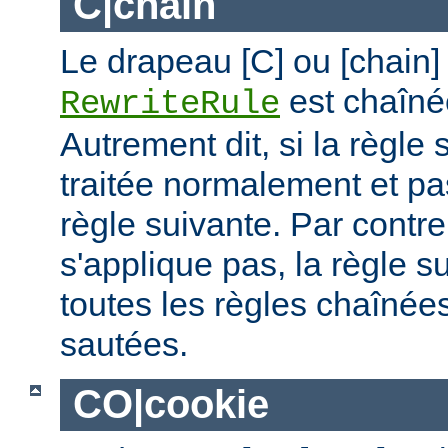
C|chain
Le drapeau [C] ou [chain]
est chaîné
RewriteRule
Autrement dit, si la règle 
traitée normalement et pas
règle suivante. Par contre,
s'applique pas, la règle s
toutes les règles chaînées
sautées.
CO|cookie