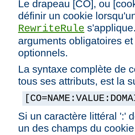
Le drapeau [CO], ou [coo
définir un cookie lorsqu'u
s'applique.
RewriteRule
arguments obligatoires e
optionnels.
La syntaxe complète de c
tous ses attributs, est la s
[CO=NAME:VALUE:DOMA
Si un caractère littéral ':'
un des champs du cookie,