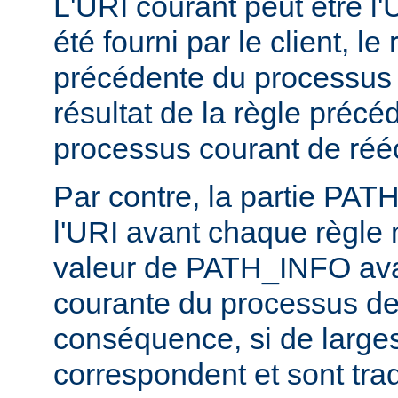
L'URI courant peut être l'UR
été fourni par le client, l
précédente du processus d
résultat de la règle précé
processus courant de rééc
Par contre, la partie PA
l'URI avant chaque règle n
valeur de PATH_INFO ava
courante du processus de 
conséquence, si de larges
correspondent et sont trad