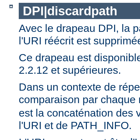
DPI|discardpath
Avec le drapeau DPI, la 
l'URI réécrit est supprimé
Ce drapeau est disponibl
2.2.12 et supérieures.
Dans un contexte de réper
comparaison par chaque 
est la concaténation des 
l'URI et de PATH_INFO.