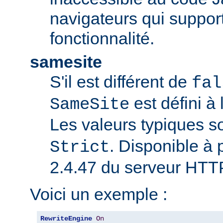
navigateurs qui support
fonctionnalité.
samesite
S'il est différent de
fal
est défini à 
SameSite
Les valeurs typiques s
. Disponible à p
Strict
2.4.47 du serveur HTT
Voici un exemple :
RewriteEngine
On