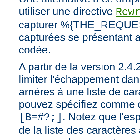
utiliser une directive
Rew
capturer %{THE_REQUEST
capturées se présentant a
codée.
A partir de la version 2.4
limiter l'échappement dan
arrières à une liste de ca
pouvez spécifiez comme 
. Notez que l'esp
[B=#?;]
de la liste des caractère