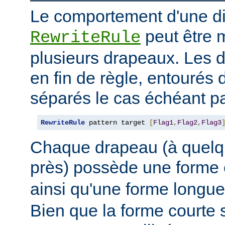
Le comportement d'une di
peut être 
RewriteRule
plusieurs drapeaux. Les 
en fin de règle, entourés 
séparés le cas échéant pa
RewriteRule
 pattern target 
[
Flag1
,
Flag2
,
Flag3
Chaque drapeau (à quelq
près) possède une forme
ainsi qu'une forme long
Bien que la forme courte s