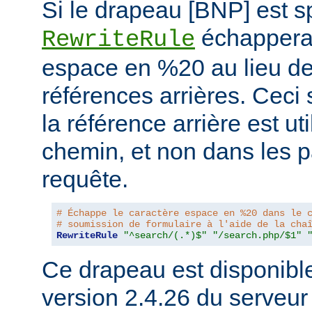
Si le drapeau [BNP] est spé
échappera 
RewriteRule
espace en %20 au lieu de 
références arrières. Ceci 
la référence arrière est ut
chemin, et non dans les 
requête.
# Échappe le caractère espace en %20 dans le 
# soumission de formulaire à l'aide de la cha
RewriteRule
"^search/(.*)$"
"/search.php/$1"
Ce drapeau est disponible 
version 2.4.26 du serveu