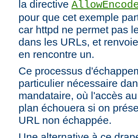
la directive
AllowEncod
pour que cet exemple part
car httpd ne permet pas 
dans les URLs, et renvoie 
en rencontre un.
Ce processus d'échappem
particulier nécessaire dan
mandataire, où l'accès au 
plan échouera si on prése
URL non échappée.
Une alternative à ce drap