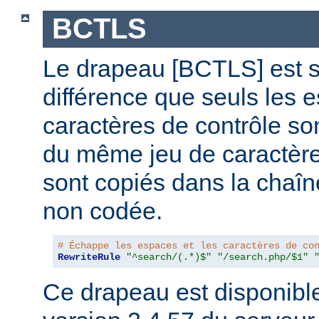
BCTLS
Le drapeau [BCTLS] est sim
différence que seuls les e
caractères de contrôle son
du même jeu de caractères
sont copiés dans la chaî
non codée.
# Échappe les espaces et les caractères de co
RewriteRule
"^search/(.*)$"
"/search.php/$1"
Ce drapeau est disponible 