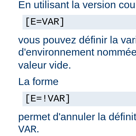
En utilisant la version cou
[E=VAR]
vous pouvez définir la var
d'environnement nommé
valeur vide.
La forme
[E=!VAR]
permet d'annuler la défini
.
VAR