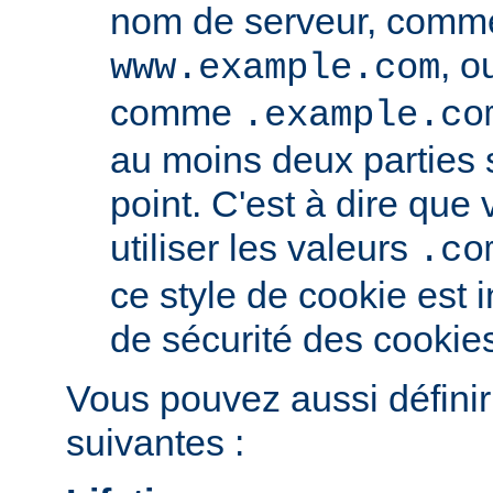
nom de serveur, comm
, o
www.example.com
comme
.example.co
au moins deux parties
point. C'est à dire qu
utiliser les valeurs
.co
ce style de cookie est i
de sécurité des cookie
Vous pouvez aussi définir
suivantes :