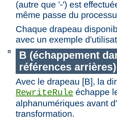
(autre que '-') est effectu
même passe du processus 
Chaque drapeau disponible
avec un exemple d'utilisat
B (échappement dan
références arrières)
Avec le drapeau [B], la di
échappe le
RewriteRule
alphanumériques avant d'
transformation.