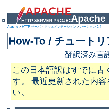
Apach
Apache
>
HTTP サーバ
>
ドキュメンテーション
>
バージョン 2.4
How-To / チュート
翻訳済み言
この日本語訳はすでに古
す。 最近更新された内
い。