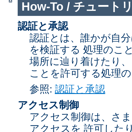
How-To / チュート
認証と承認
認証とは、誰かが自分
を検証する 処理のこ
場所に辿り着けたり、
ことを許可する処理の
参照:
認証と承認
アクセス制御
アクセス制御は、さま
アクセスを 許可した