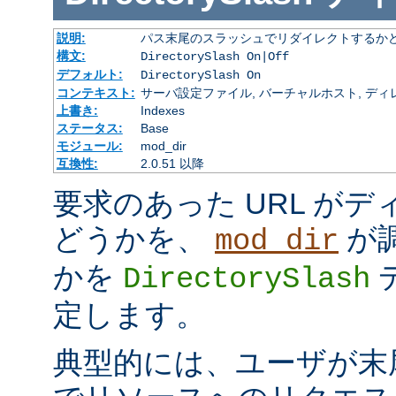
説明:
パス末尾のスラッシュでリダイレクトするか
構文:
DirectorySlash On|Off
デフォルト:
DirectorySlash On
コンテキスト:
サーバ設定ファイル, バーチャルホスト, ディレクトリ
上書き:
Indexes
ステータス:
Base
モジュール:
mod_dir
互換性:
2.0.51 以降
要求のあった URL が
どうかを、
が
mod_dir
かを
DirectorySlash
定します。
典型的には、ユーザが末