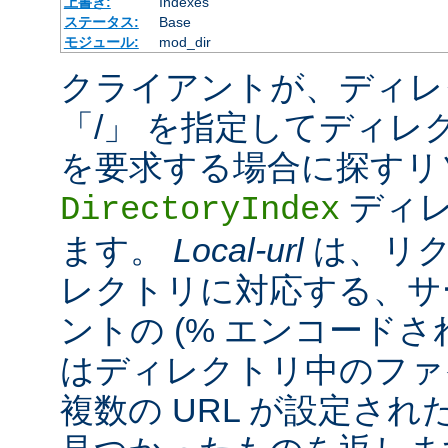
上書き:
Indexes
ステータス:
Base
モジュール:
mod_dir
クライアントが、ディレ
「/」 を指定してディレ
を要求する場合に探すリ
ディレ
DirectoryIndex
ます。
Local-url
は、リク
レクトリに対応する、サ
ントの (% エンコードされ
はディレクトリ中のファ
複数の URL が設定さ