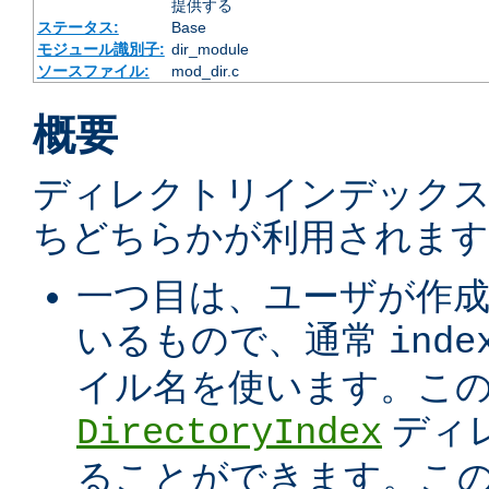
提供する
ステータス:
Base
モジュール識別子:
dir_module
ソースファイル:
mod_dir.c
概要
ディレクトリインデック
ちどちらかが利用されます
一つ目は、ユーザが作
いるもので、通常
inde
イル名を使います。こ
ディ
DirectoryIndex
ることができます。こ