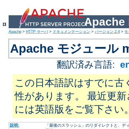
Apach
Apache
>
HTTP サーバ
>
ドキュメンテーション
>
バージョン 2.4
>
モ
Apache モジュール m
翻訳済み言語:
e
この日本語訳はすでに古
性があります。 最近更
には英語版をご覧下さい
説明:
「最後のスラッシュ」のリダイレクトと、ディ