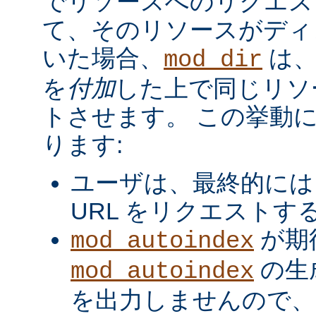
でリソースへのリクエス
て、そのリソースがディ
いた場合、
は、
mod_dir
を
付加
した上で同じリソ
トさせます。 この挙動
ります:
ユーザは、最終的には
URL をリクエストす
が期
mod_autoindex
の生
mod_autoindex
を出力しませんので