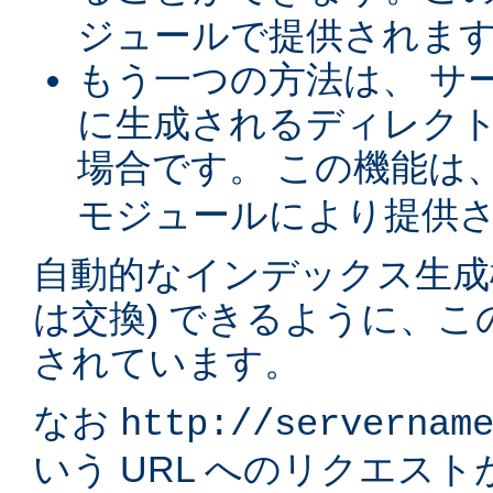
ジュールで提供されま
もう一つの方法は、 サ
に生成されるディレク
場合です。 この機能は
モジュールにより提供
自動的なインデックス生成
は交換) できるように、
されています。
なお
http://servernam
いう URL へのリクエス