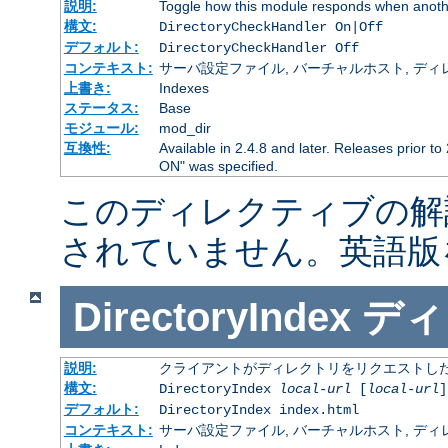
説明:
Toggle how this module responds when anothe
構文:
DirectoryCheckHandler On|Off
デフォルト:
DirectoryCheckHandler Off
コンテキスト:
サーバ設定ファイル, バーチャルホスト, ディレクトリ
上書き:
Indexes
ステータス:
Base
モジュール:
mod_dir
互換性:
Available in 2.4.8 and later. Releases prior to
ON" was specified.
このディレクティブの解
されていません。英語版
DirectoryIndex
ディ
説明:
クライアントがディレクトリをリクエストした
構文:
DirectoryIndex
local-url
[
local-url
]
デフォルト:
DirectoryIndex index.html
コンテキスト:
サーバ設定ファイル, バーチャルホスト, ディレクトリ