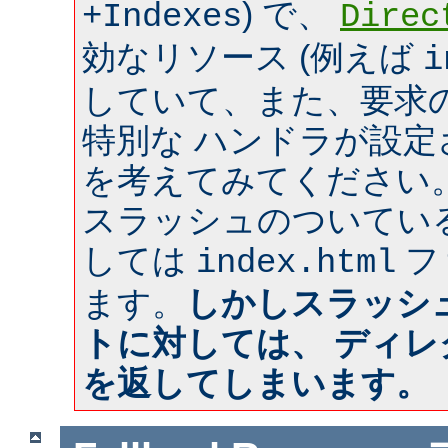
) で、
+Indexes
Direc
効なリソース (例えば
i
していて、また、要求のあ
特別な ハンドラが設
を考えてみてください
スラッシュのついてい
しては
フ
index.html
ます。
しかしスラッシ
トに対しては、 ディ
を返してしまいます。