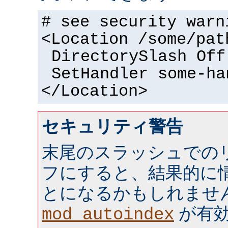
# see security warn
<Location /some/pat
DirectorySlash Off
SetHandler some-ha
</Location>
セキュリティ警告
末尾のスラッシュでの
フにすると、結果的に情
とになるかもしれませ
が有効 
mod_autoindex