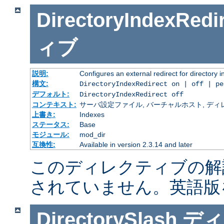
DirectoryIndexRedi
ィブ
説明:
Configures an external redirect for directory 
構文:
DirectoryIndexRedirect on | off | p
デフォルト:
DirectoryIndexRedirect off
コンテキスト:
サーバ設定ファイル, バーチャルホスト, ディレクトリ
上書き:
Indexes
ステータス:
Base
モジュール:
mod_dir
互換性:
Available in version 2.3.14 and later
このディレクティブの解
されていません。英語版
DirectorySlash
ディ