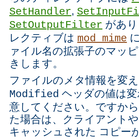
,
SetHandler
SetInputFi
があり
SetOutputFilter
レクティブは
に
mod_mime
ァイル名の拡張子のマッピ
きします。
ファイルのメタ情報を変
ヘッダの値は変
Modified
意してください。ですから
た場合は、クライアントや
キャッシュされた コピー