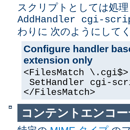
スクリプトとしては処理
AddHandler cgi-scri
わりに 次のようにして
Configure handler base
extension only
<FilesMatch \.cgi$>
SetHandler cgi-scr
</FilesMatch>
コンテントエンコー