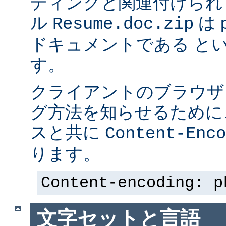
ディングと関連付けられ
ル
は p
Resume.doc.zip
ドキュメントである と
す。
クライアントのブラウザ
グ方法を知らせるために、 
スと共に
Content-Enco
ります。
Content-encoding: p
文字セットと言語