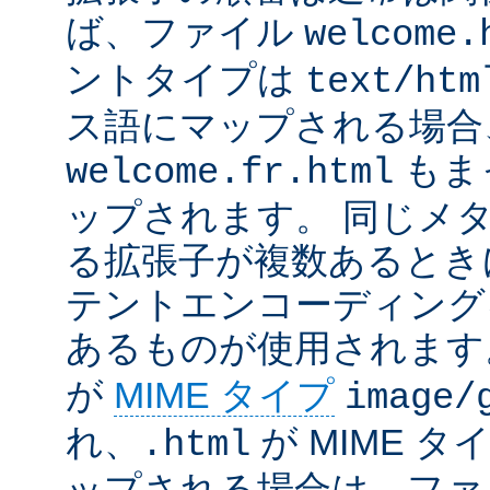
ば、ファイル
welcome.
ントタイプは
text/htm
ス語にマップされる場合
もま
welcome.fr.html
ップされます。 同じメ
る拡張子が複数あるとき
テントエンコーディング
あるものが使用されます
が
MIME タイプ
image/
れ、
が MIME タ
.html
ップされる場合は、ファ