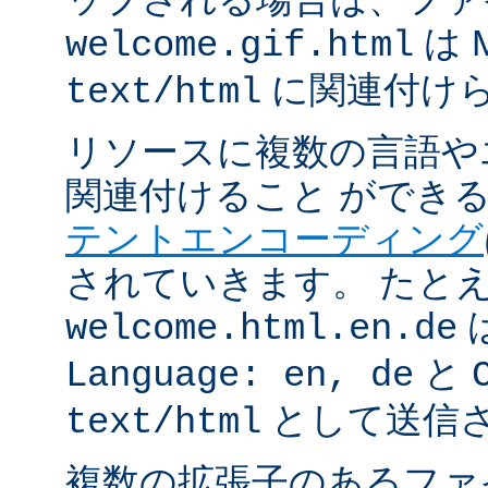
は 
welcome.gif.html
に関連付け
text/html
リソースに複数の言語や
関連付けること ができ
テントエンコーディング
されていきます。 たと
welcome.html.en.de
と
Language: en, de
として送信
text/html
複数の拡張子のあるフ