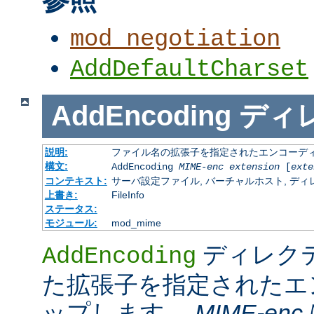
mod_negotiation
AddDefaultCharset
AddEncoding
ディ
説明:
ファイル名の拡張子を指定されたエンコーディ
構文:
AddEncoding
MIME-enc
extension
[
exte
コンテキスト:
サーバ設定ファイル, バーチャルホスト, ディレクトリ
上書き:
FileInfo
ステータス:
モジュール:
mod_mime
ディレク
AddEncoding
た拡張子を指定されたエ
ップします。
MIME-enc