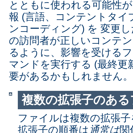
とともに使われる可能性が
報 (言語、コンテントタ
ンコーディング) を 変更
の訪問者が正しいコンテン
るように、影響を受けるファイル
マンドを実行する (最終更
要があるかもしれません。
複数の拡張子のある
ファイルは複数の拡張子
拡張子の順番は
通常は
関