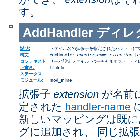
す。
AddHandler
ディレ
説明:
ファイル名の拡張子を指定されたハンドラに
構文:
AddHandler
handler-name
extension
[
e
コンテキスト:
サーバ設定ファイル, バーチャルホスト, ディレクトリ
上書き:
FileInfo
ステータス:
モジュール:
mod_mime
拡張子
extension
が名前
定された
handler-name
新しいマッピングは既に
グに追加され、 同じ拡