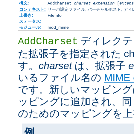
構文:
AddCharset
charset
extension
[
extens
コンテキスト:
サーバ設定ファイル, バーチャルホスト, ディレクトリ
上書き:
FileInfo
ステータス:
モジュール:
mod_mime
ディレクテ
AddCharset
た拡張子を指定された cha
す。
charset
は、拡張子
e
いるファイル名の
MIME
です。新しいマッピング
ッピングに追加され、同
のためのマッピングを上
例