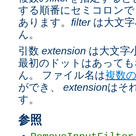
する順番にセミコロンで
あります。
filter
は大文字
ん。
引数
extension
は大文字
最初のドットはあっても
ん。 ファイル名は
複数
ができ、
extension
はそ
す。
参照