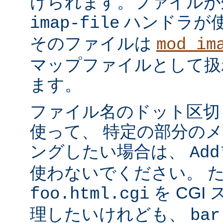
けられます。ファイルが
ハンドラが
imap-file
そのファイルは
mod_im
マップファイルとして扱
ます。
ファイル名のドット区切
使って、 特定の部分の
ングしたい場合は、
Add
使わないでください。 
を CGI
foo.html.cgi
理したいけれども、
bar