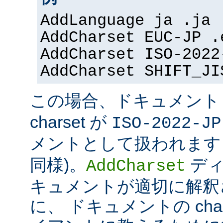
AddLanguage ja .ja
AddCharset EUC-JP .
AddCharset ISO-2022
AddCharset SHIFT_JI
この場合、ドキュメン
charset が
ISO-2022-JP
メントとして扱われます 
同様)。
ディ
AddCharset
キュメントが適切に解釈
に、 ドキュメントの cha