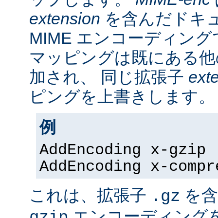
extension
を含んだドキ
MIME エンコーディン
マッピングは既にある他
加され、 同じ拡張子
ext
ピングを上書きします。
例
AddEncoding x-gzip 
AddEncoding x-compr
これは、拡張子
を含
.gz
エンコーディング
gzip