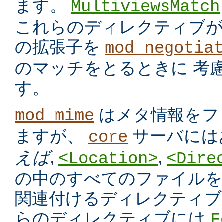
ます。
MultiviewsMatch
これらのディレクティブ
の拡張子を
mod_negotia
のマッチをとるときに 考
す。
はメタ情報をフ
mod_mime
ますが、
サーバには
core
えば
,
,
<Location>
<Dire
の中のすべてのファイルを
関連付けるディレクティブ
らのディレクティブには
F