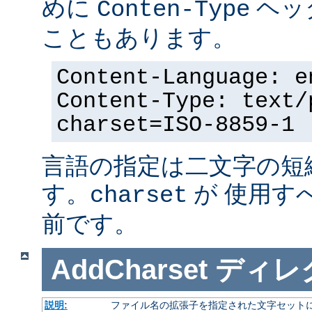
めに
ヘッ
Conten-Type
こともあります。
Content-Language: e
Content-Type: text/
charset=ISO-8859-1
言語の指定は二文字の短
す。
が 使用す
charset
前です。
AddCharset
ディレ
説明:
ファイル名の拡張子を指定された文字セット