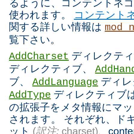
るように、コンテントネ
使われます。
コンテント
関する詳しい情報は
mod_
覧下さい。
ディレクテ
AddCharset
ディレクティブ、
AddHan
ブ、
ディレ
AddLanguage
ディレクティブは
AddType
の拡張子をメタ情報にマッ
されます。 それぞれ、ド
ット
(
訳注:
charset)
、conten