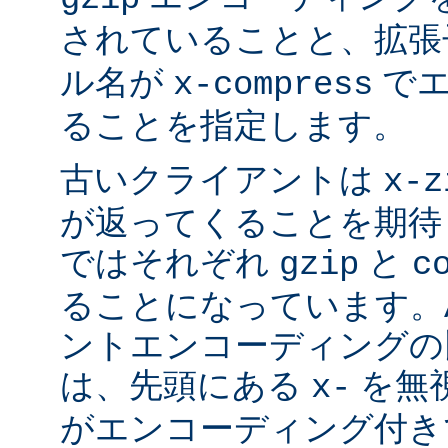
されていることと、拡
ル名が
でエ
x-compress
ることを指定します。
古いクライアントは
x-z
が返ってくることを期待
ではそれぞれ
と
gzip
c
ることになっています。Ap
ントエンコーディングの
は、先頭にある
を無視
x-
がエンコーディング付き