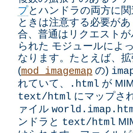
プ
とハンドラの両方に関
ときは注意する必要があ
合、普通はリクエストが
られた モジュールによ
なります。たとえば、
(
の)
mod_imagemap
ima
れていて、
が MI
.html
にマップさ
text/html
ァイル
world.imap.ht
ンドラと
MI
text/html