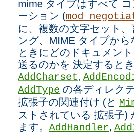
mime タイプはすべて
ーション (
mod_negotia
に、複数の文字セット、
ング、MIME タイプか
ときにどのドキュメント
送るのかを 決定すると
,
AddCharset
AddEncod
の各ディレクテ
AddType
拡張子の関連付け (と
Mi
ストされている 拡張子)
ます。
,
AddHandler
Add