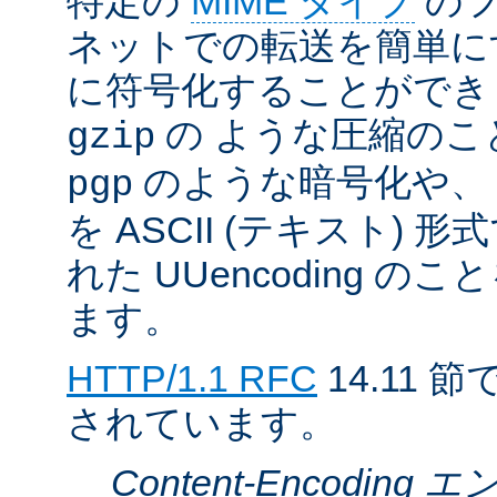
特定の
MIME タイプ
のフ
ネットでの転送を簡単に
に符号化することができ
の ような圧縮のこ
gzip
のような暗号化や、
pgp
を ASCII (テキスト)
れた UUencoding 
ます。
HTTP/1.1 RFC
14.11
されています。
Content-Encodin